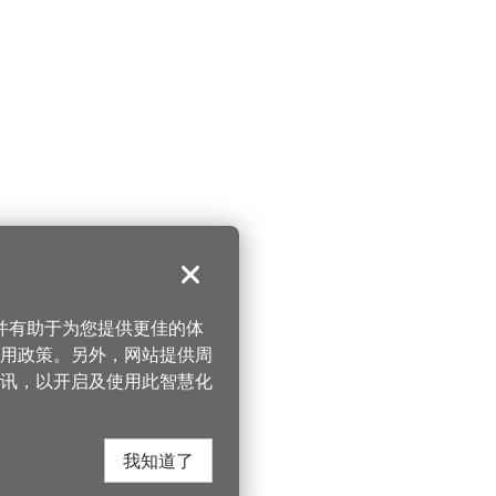
关闭
，并有助于为您提供更佳的体
 使用政策。另外，网站提供周
讯，以开启及使用此智慧化
我知道了