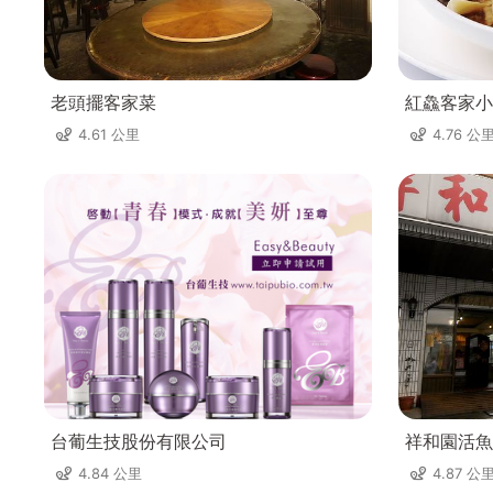
老頭擺客家菜
紅鱻客家小
4.61 公里
4.76 公
台葡生技股份有限公司
祥和園活魚
4.84 公里
4.87 公