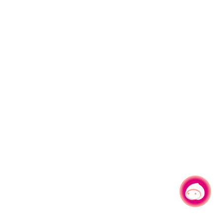
有事问小桃，一起游桃园