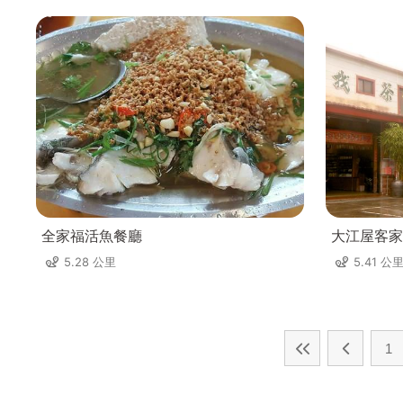
全家福活魚餐廳
大江屋客家
5.28 公里
5.41 公
1