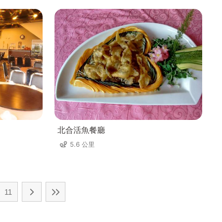
北合活魚餐廳
5.6 公里
11