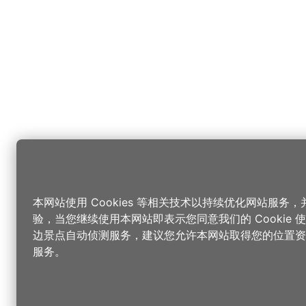
本网站使用 Cookies 等相关技术以持续优化网站服务
验，当您继续使用本网站即表示您同意我们的 Cookie
边景点自动侦测服务，建议您允许本网站取得您的位置资
服务。