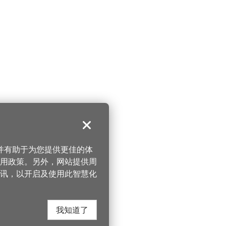
关闭
，并有助于为您提供更佳的体
 使用政策。另外，网站提供周
讯，以开启及使用此智慧化
我知道了