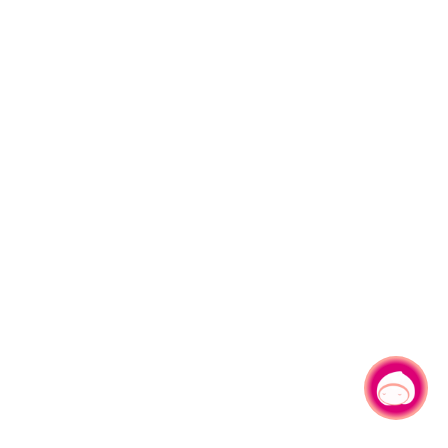
有事问小桃，一起游桃园