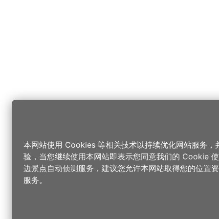
本网站使用 Cookies 等相关技术以持续优化网站服务
验，当您继续使用本网站即表示您同意我们的 Cookie
边景点自动侦测服务，建议您允许本网站取得您的位置资
服务。