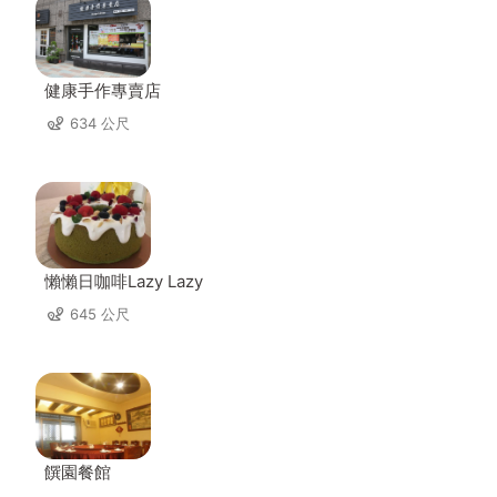
健康手作專賣店
634 公尺
懶懶日咖啡Lazy Lazy
645 公尺
饌園餐館