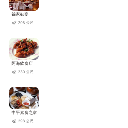
錦家御宴
208 公尺
阿海飲食店
230 公尺
中平素食之家
298 公尺