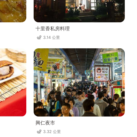
十里香私房料理
3.14 公里
興仁夜市
3.32 公里