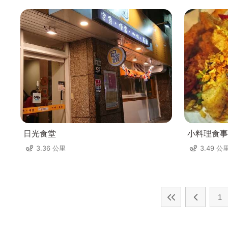
日光食堂
小料理食事
3.36 公里
3.49 公
1