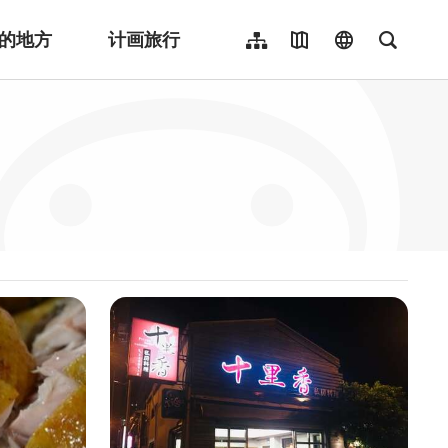
的地方
计画旅行
网站导览
地图导览
language
全文检
繁體中文
English
日本語
한국어
Indonesia
ไทย
Người việt nam