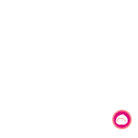
有事问小桃，一起游桃园