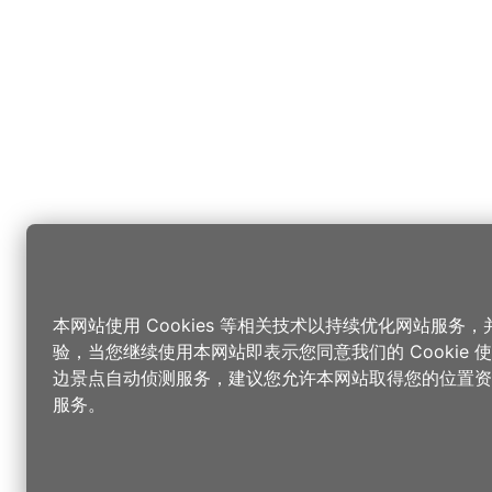
本网站使用 Cookies 等相关技术以持续优化网站服务
验，当您继续使用本网站即表示您同意我们的 Cookie
边景点自动侦测服务，建议您允许本网站取得您的位置资
服务。