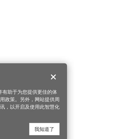
关闭
，并有助于为您提供更佳的体
 使用政策。另外，网站提供周
讯，以开启及使用此智慧化
我知道了