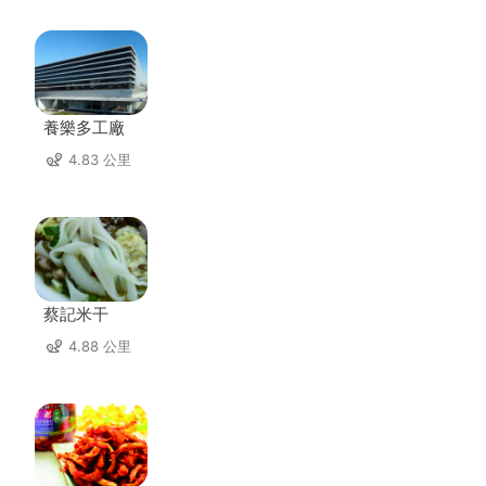
養樂多工廠
4.83 公里
蔡記米干
4.88 公里