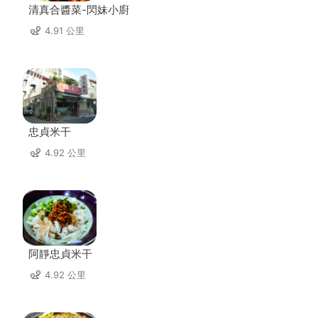
清真合醬菜-閃妹小廚
4.91 公里
忠貞米干
4.92 公里
阿靜忠貞米干
4.92 公里