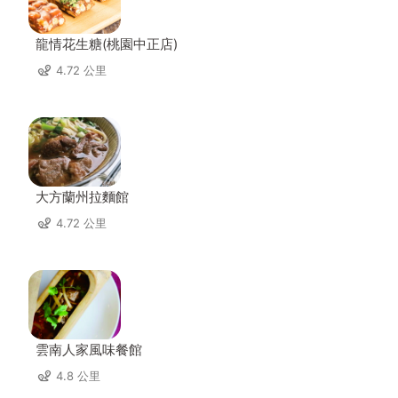
龍情花生糖(桃園中正店)
4.72 公里
大方蘭州拉麵館
4.72 公里
雲南人家風味餐館
4.8 公里