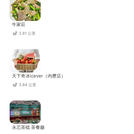
牛家莊
3.81 公里
天下奇冰icever（內壢店）
3.84 公里
永芯茶檔 茶餐廳