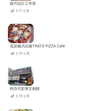
妮可設計工作室
3.77 公里
堤諾義式比薩TINO’S PIZZA Café
3.79 公里
利百代彩筆文創館
3.79 公里