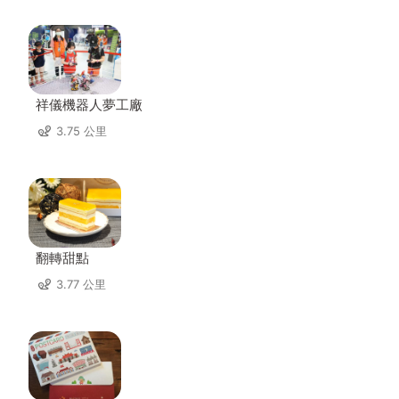
祥儀機器人夢工廠
3.75 公里
翻轉甜點
3.77 公里