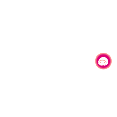
有事问小桃，一起游桃园
|