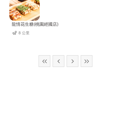
龍情花生糖(桃園經國店)
8 公里