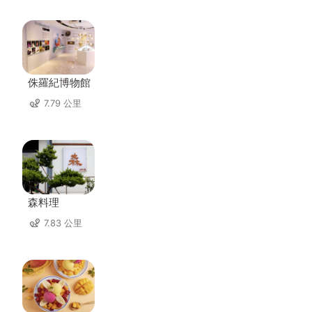
侏羅紀博物館
7.79 公里
森料理
7.83 公里