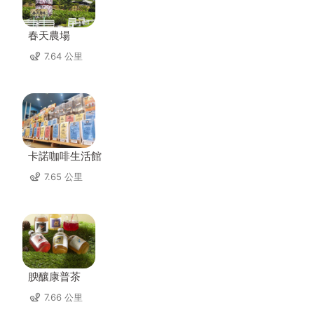
春天農場
7.64 公里
卡諾咖啡生活館
7.65 公里
腴釀康普茶
7.66 公里