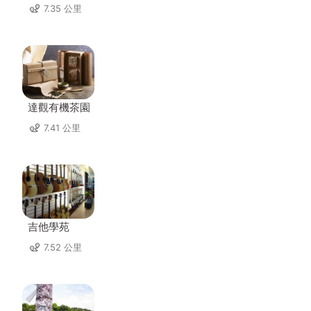
7.35 公里
達觀有機茶園
7.41 公里
吉他學苑
7.52 公里