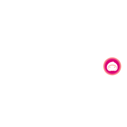
有事问小桃，一起游桃园
|