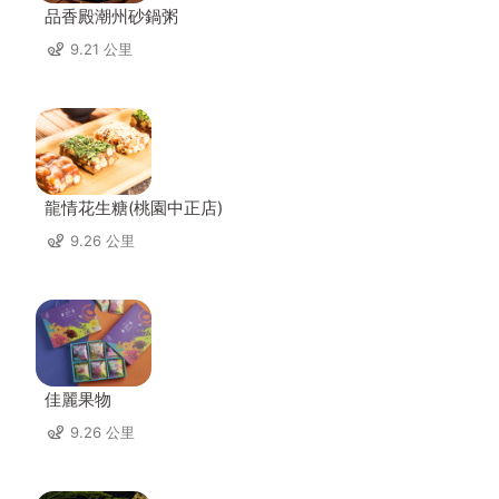
品香殿潮州砂鍋粥
9.21 公里
龍情花生糖(桃園中正店)
9.26 公里
佳麗果物
9.26 公里