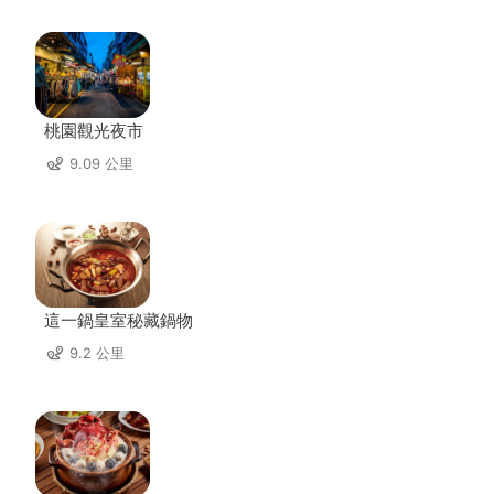
桃園觀光夜市
9.09 公里
這一鍋皇室秘藏鍋物
9.2 公里