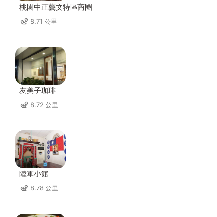
桃園中正藝文特區商圈
8.71 公里
友美子珈琲
8.72 公里
陸軍小館
8.78 公里