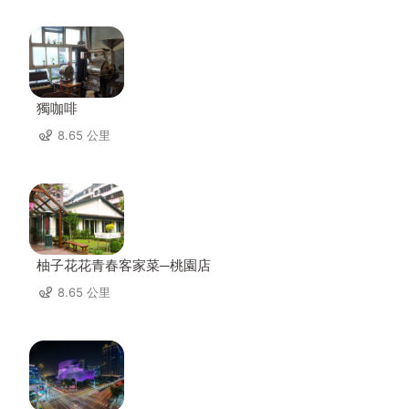
獨咖啡
8.65 公里
柚子花花青春客家菜─桃園店
8.65 公里