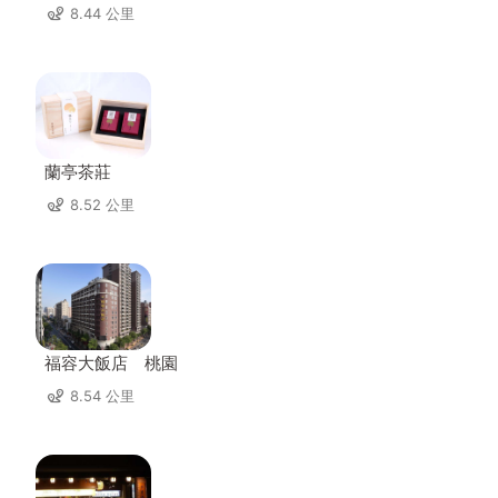
8.44 公里
蘭亭茶莊
8.52 公里
福容大飯店 桃園
8.54 公里