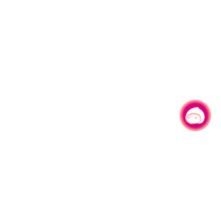
有事问小桃，一起游桃园
|