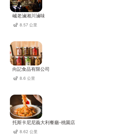
峸老滷湘川滷味
8.57 公里
向記食品有限公司
8.6 公里
托斯卡尼尼義大利餐廳-桃園店
8.62 公里