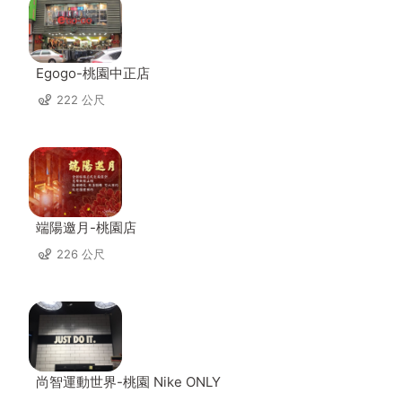
Egogo-桃園中正店
222 公尺
端陽邀月-桃園店
226 公尺
尚智運動世界-桃園 Nike ONLY