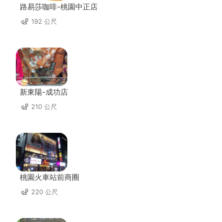
路易莎咖啡-桃園中正店
192 公尺
新東陽-成功店
210 公尺
桃園火車站前商圈
220 公尺