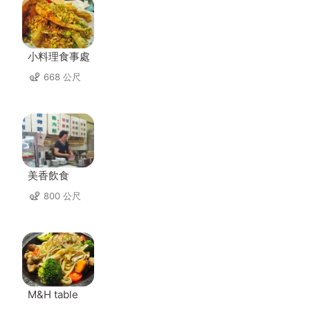
小料理食事處
668 公尺
美香飲食
800 公尺
M&H table