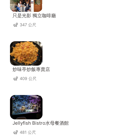
只是光影 獨立咖啡廳
347 公尺
炒味亭炒飯專賣店
409 公尺
Jellyfish Bistro水母餐酒館
481 公尺