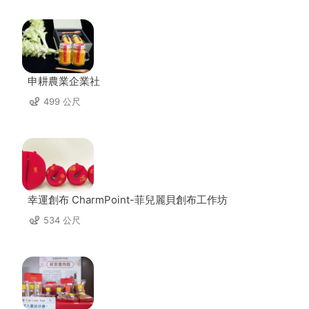
申耕農業企業社
499 公尺
幸運創布 CharmPoint-菲兒麗貝創布工作坊
534 公尺