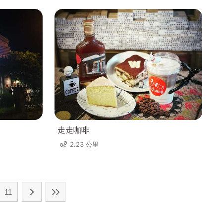
走走咖啡
2.23 公里
11