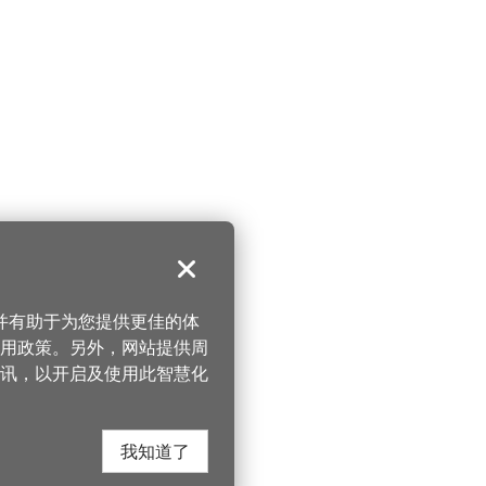
关闭
，并有助于为您提供更佳的体
 使用政策。另外，网站提供周
讯，以开启及使用此智慧化
我知道了