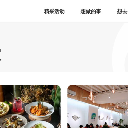
精采活动
想做的事
想去
家