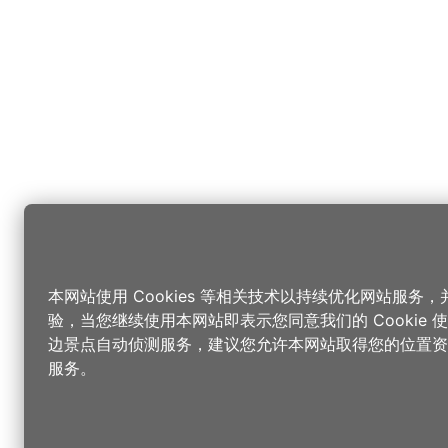
本网站使用 Cookies 等相关技术以持续优化网站服务
验，当您继续使用本网站即表示您同意我们的 Cookie
边景点自动侦测服务，建议您允许本网站取得您的位置资
服务。