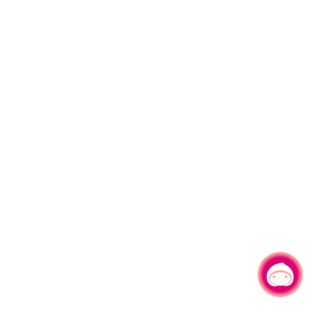
有事问小桃，一起游桃园