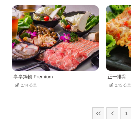
享享鍋物 Premium
正一排骨
2.14 公里
2.15 公里
1