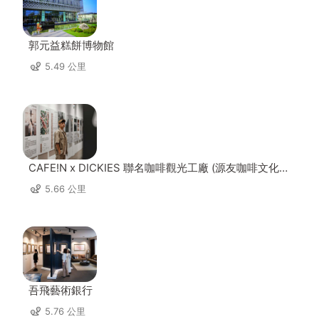
郭元益糕餅博物館
5.49 公里
CAFE!N x DICKIES 聯名咖啡觀光工廠 (源友咖啡文化園
區)
5.66 公里
吾飛藝術銀行
5.76 公里