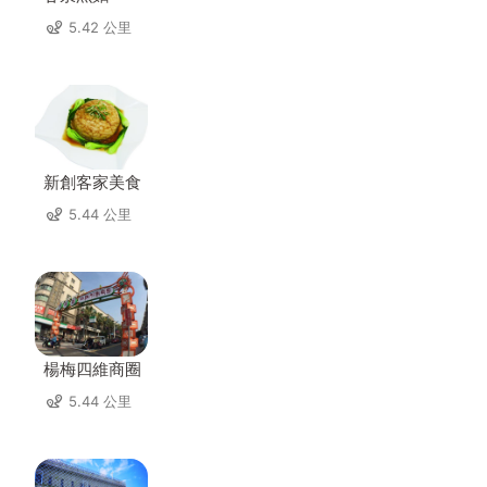
5.42 公里
新創客家美食
5.44 公里
楊梅四維商圈
5.44 公里