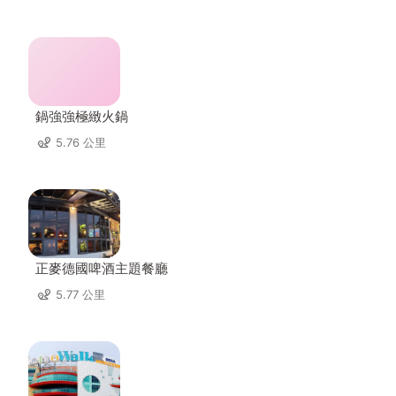
鍋強強極緻火鍋
5.76 公里
正麥德國啤酒主題餐廳
5.77 公里