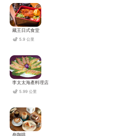
藏王日式食堂
5.9 公里
李太太海產料理店
5.99 公里
叁咖啡