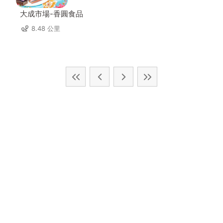
大成市場-香圓食品
8.48 公里