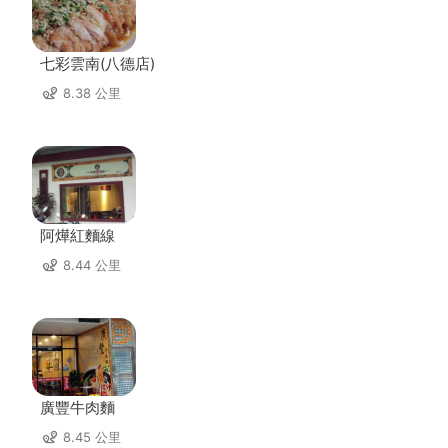
七彩雲南(八德店)
8.38 公里
阿燁紅麵線
8.44 公里
廣豐牛肉麵
8.45 公里