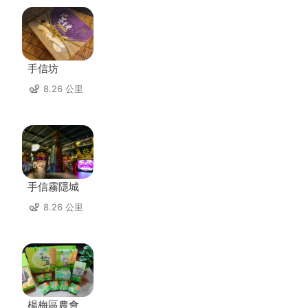
手信坊
8.26 公里
手信霧隱城
8.26 公里
楊梅區農會