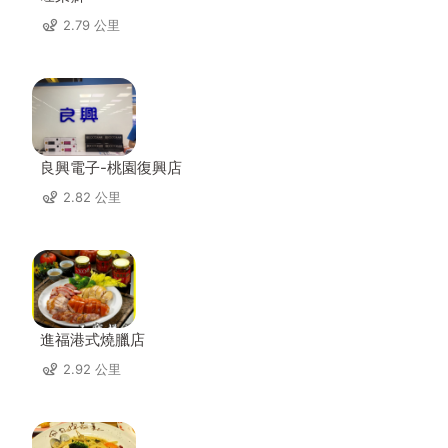
2.79 公里
良興電子-桃園復興店
2.82 公里
進福港式燒臘店
2.92 公里