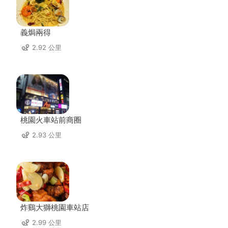
義焗兩得
2.92 公里
桃園火車站前商圈
2.93 公里
炸鷄大獅桃園車站店
2.99 公里