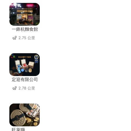
一鋒杭麵食館
2.75 公里
定迎有限公司
2.78 公里
旺萊獅