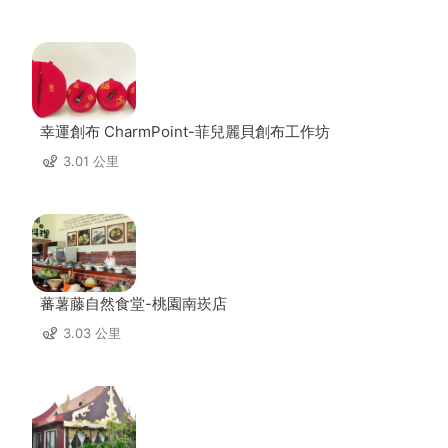
幸運創布 CharmPoint-菲兒麗貝創布工作坊
3.01 公里
蕃薯藤自然食堂-桃園南崁店
3.03 公里