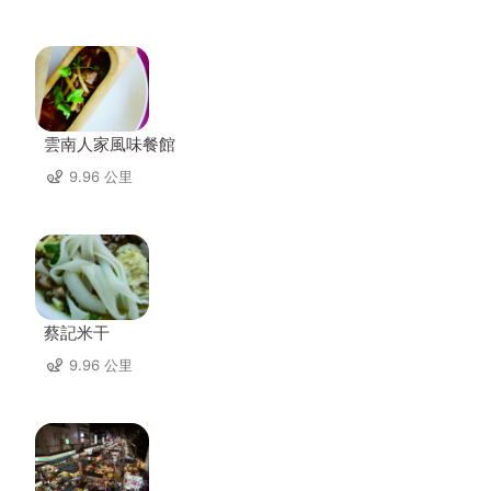
雲南人家風味餐館
9.96 公里
蔡記米干
9.96 公里