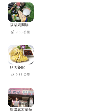
福柒涮涮鍋
9.58 公里
欣園餐館
9.58 公里
滿滿客家菜館