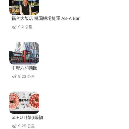
福容大飯店 桃園機場捷運 A8-A Bar
9.2 公里
中壢六和商圈
9.23 公里
55POT精緻鍋物
9.25 公里