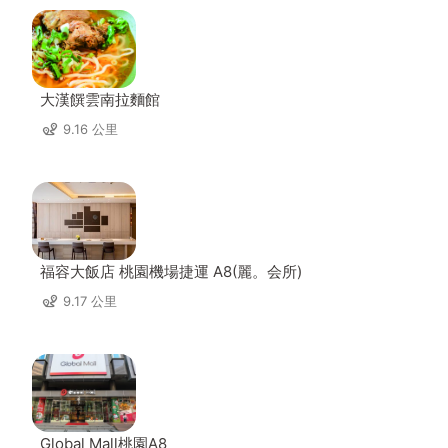
大漢饌雲南拉麵館
9.16 公里
福容大飯店 桃園機場捷運 A8(麗。会所)
9.17 公里
Global Mall桃園A8