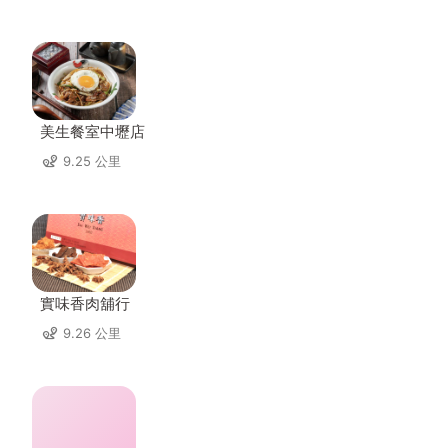
美生餐室中壢店
9.25 公里
實味香肉舖行
9.26 公里