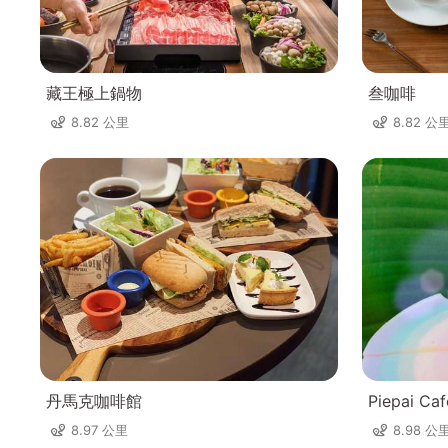
藏王極上鍋物
叁咖啡
8.82 公里
8.82 公
丹馬克咖啡館
Piepai Caf
8.97 公里
8.98 公