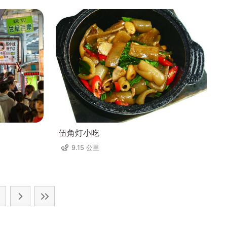
伍角灯小吃
9.15 公里