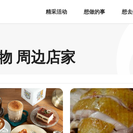
精采活动
想做的事
想去
物 周边店家