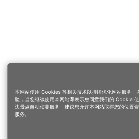
本网站使用 Cookies 等相关技术以持续优化网站服务
验，当您继续使用本网站即表示您同意我们的 Cookie
边景点自动侦测服务，建议您允许本网站取得您的位置资
服务。