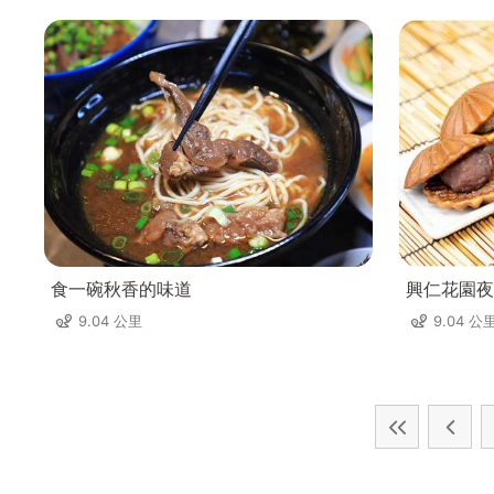
食一碗秋香的味道
興仁花園夜
9.04 公里
9.04 公