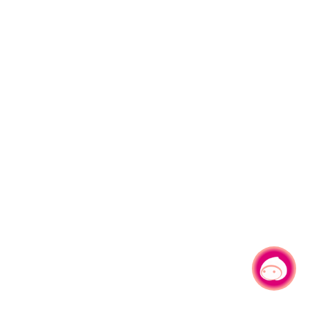
有事问小桃，一起游桃园