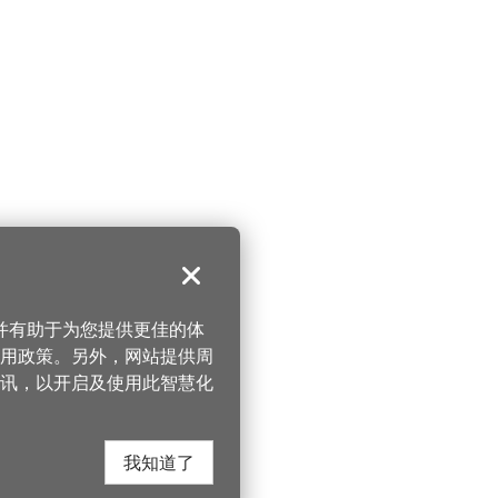
关闭
，并有助于为您提供更佳的体
 使用政策。另外，网站提供周
讯，以开启及使用此智慧化
我知道了