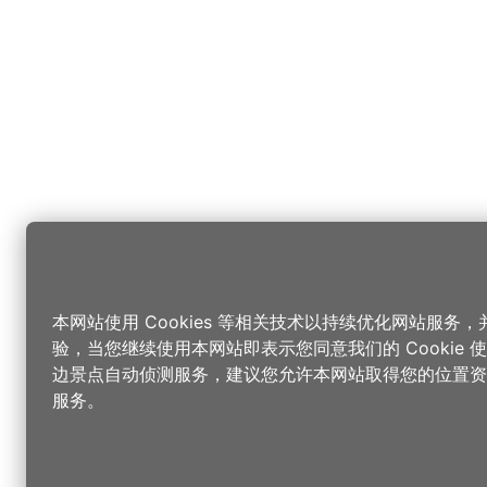
本网站使用 Cookies 等相关技术以持续优化网站服务
验，当您继续使用本网站即表示您同意我们的 Cookie
边景点自动侦测服务，建议您允许本网站取得您的位置资
服务。