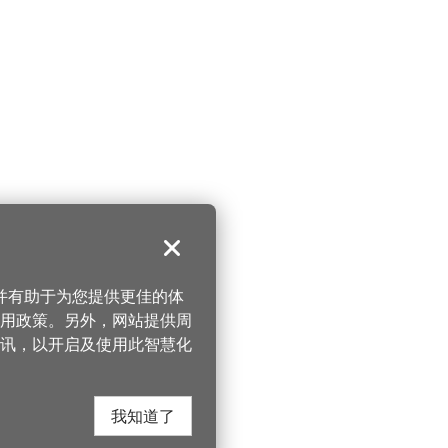
关闭
，并有助于为您提供更佳的体
 使用政策。另外，网站提供周
讯，以开启及使用此智慧化
我知道了