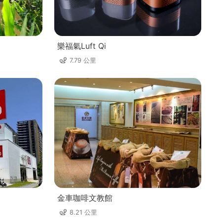
樂福氣Luft Qi
7.79 公里
金車咖啡文教館
8.21 公里