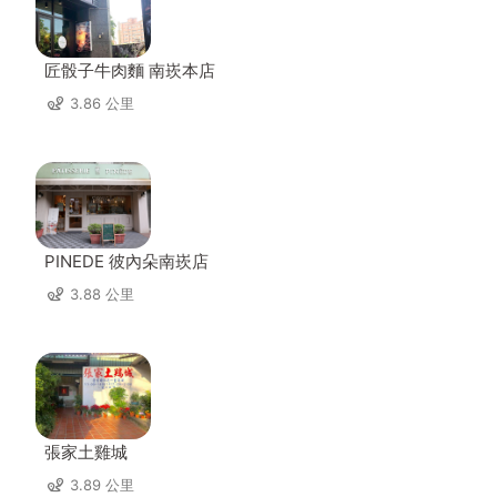
匠骰子牛肉麵 南崁本店
3.86 公里
PINEDE 彼內朵南崁店
3.88 公里
張家土雞城
3.89 公里