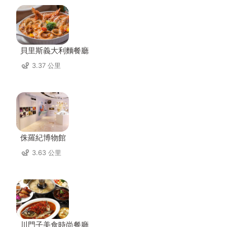
貝里斯義大利麵餐廳
3.37 公里
侏羅紀博物館
3.63 公里
川門子美食時尚餐廳