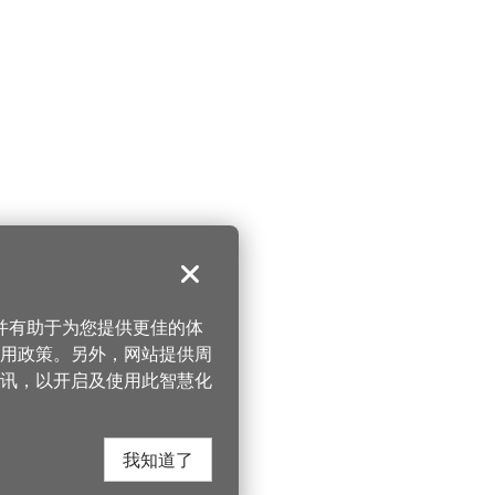
关闭
，并有助于为您提供更佳的体
 使用政策。另外，网站提供周
讯，以开启及使用此智慧化
我知道了