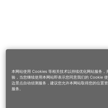
本网站使用 Cookies 等相关技术以持续优化网站服务
验，当您继续使用本网站即表示您同意我们的 Cookie
边景点自动侦测服务，建议您允许本网站取得您的位置资
服务。