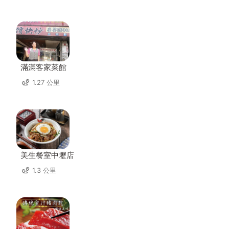
滿滿客家菜館
1.27 公里
美生餐室中壢店
1.3 公里