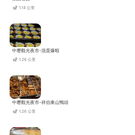
1.14 公里
中壢觀光夜市-混蛋爆蝦
1.26 公里
中壢觀光夜市-祥伯東山鴨頭
1.26 公里