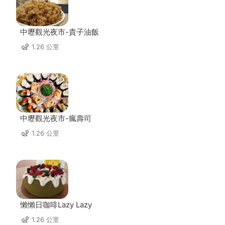
中壢觀光夜市-貴子油飯
1.26 公里
中壢觀光夜市-瘋壽司
1.26 公里
懶懶日咖啡Lazy Lazy
1.26 公里