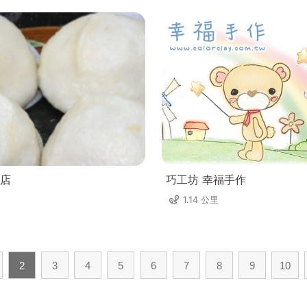
店
巧工坊 幸福手作
1.14 公里
2
3
4
5
6
7
8
9
10