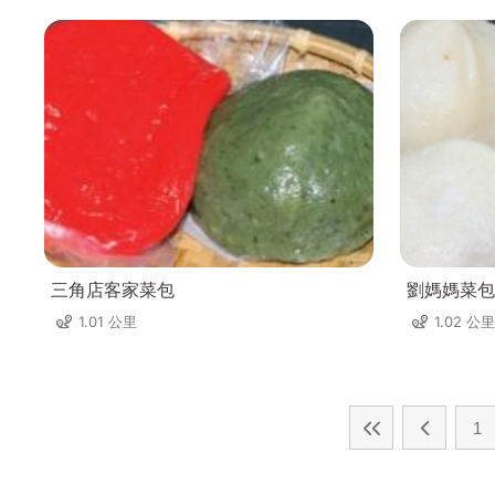
三角店客家菜包
劉媽媽菜包
1.01 公里
1.02 公里
1