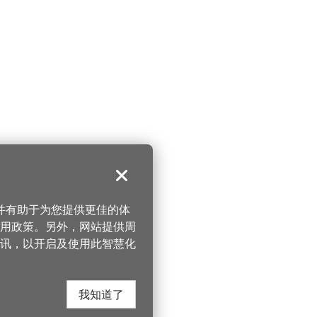
关闭
，并有助于为您提供更佳的体
 使用政策。另外，网站提供周
讯，以开启及使用此智慧化
我知道了