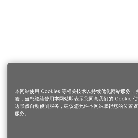
本网站使用 Cookies 等相关技术以持续优化网站服务
验，当您继续使用本网站即表示您同意我们的 Cookie
边景点自动侦测服务，建议您允许本网站取得您的位置资
服务。