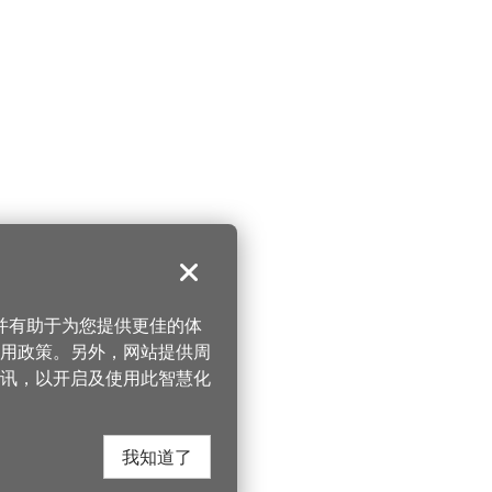
关闭
，并有助于为您提供更佳的体
 使用政策。另外，网站提供周
讯，以开启及使用此智慧化
我知道了