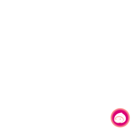
有事问小桃，一起游桃园