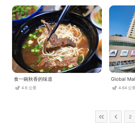
食一碗秋香的味道
Global Ma
4.6 公里
4.64 公
2