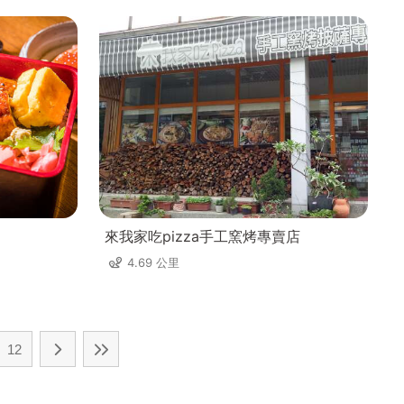
來我家吃pizza手工窯烤專賣店
4.69 公里
12