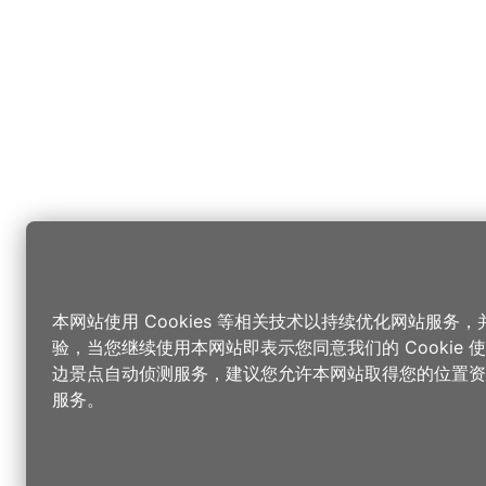
本网站使用 Cookies 等相关技术以持续优化网站服务
验，当您继续使用本网站即表示您同意我们的 Cookie
边景点自动侦测服务，建议您允许本网站取得您的位置资
服务。