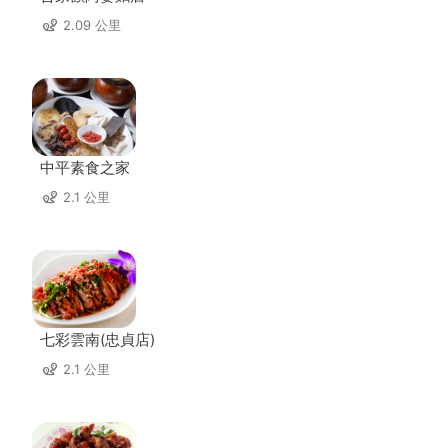
2.09 公里
中平素食之家
2.1 公里
七彩雲南(忠貞店)
2.1 公里