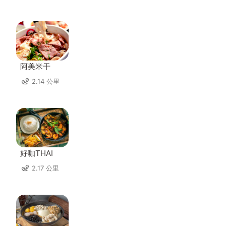
阿美米干
2.14 公里
好咖THAI
2.17 公里