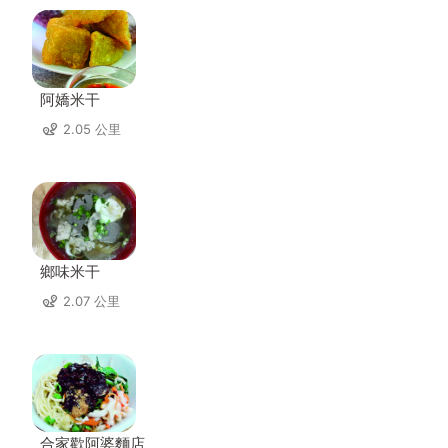
阿嬌米干
2.05 公里
鄉味米干
2.07 公里
合家歡阿婆麵店