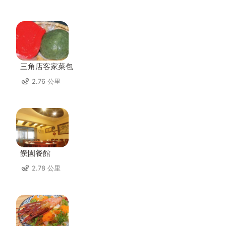
三角店客家菜包
2.76 公里
饌園餐館
2.78 公里