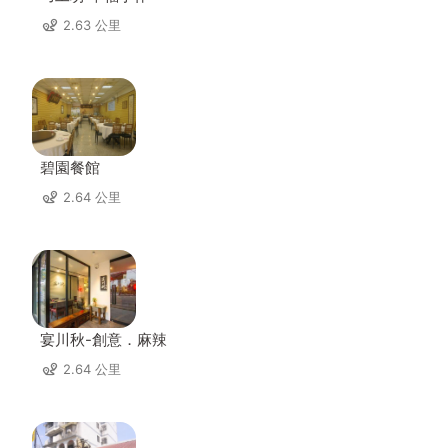
2.63 公里
碧園餐館
2.64 公里
宴川秋-創意．麻辣
2.64 公里