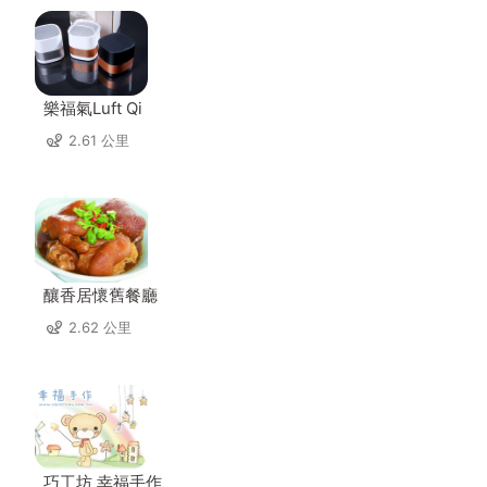
樂福氣Luft Qi
2.61 公里
釀香居懷舊餐廳
2.62 公里
巧工坊 幸福手作