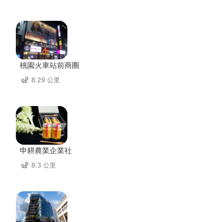
桃園火車站前商圈
8.29 公里
申耕農業企業社
8.3 公里