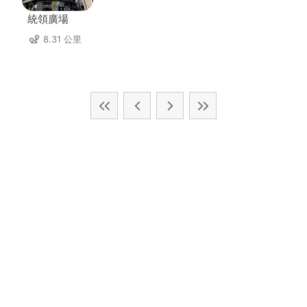
統領廣場
8.31 公里