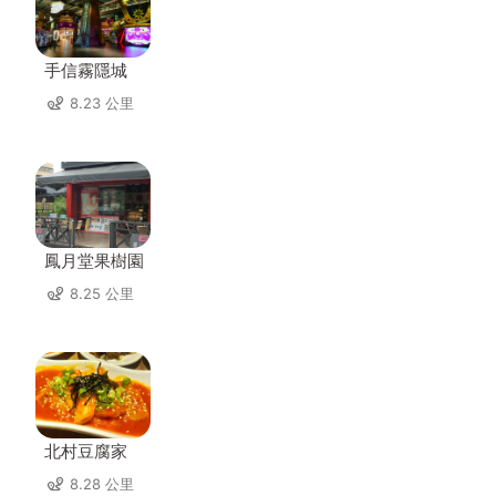
手信霧隱城
8.23 公里
鳳月堂果樹園
8.25 公里
北村豆腐家
8.28 公里