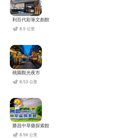
利百代彩筆文創館
8.5 公里
桃園觀光夜市
8.53 公里
勝昌中草藥探索館
8.56 公里