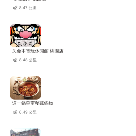
8.47 公里
久金本電玩休閒館 桃園店
8.48 公里
這一鍋皇室秘藏鍋物
8.49 公里