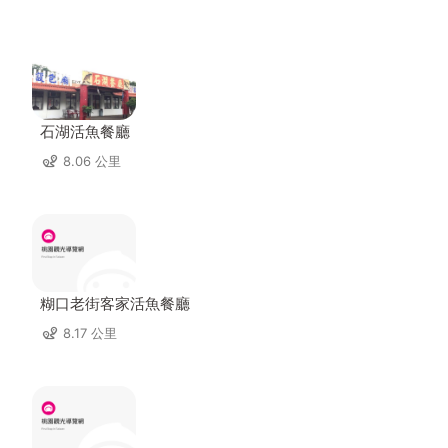
石湖活魚餐廳
8.06 公里
糊口老街客家活魚餐廳
8.17 公里