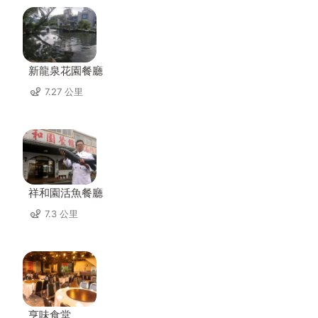
新龍泉花園餐廳
7.27 公里
祥和園活魚餐廳
7.3 公里
亨味食堂