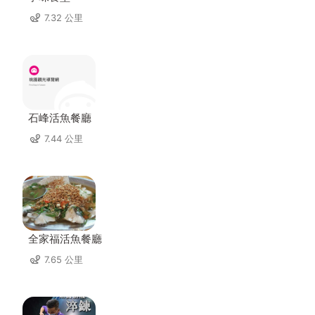
7.32 公里
石峰活魚餐廳
7.44 公里
全家福活魚餐廳
7.65 公里