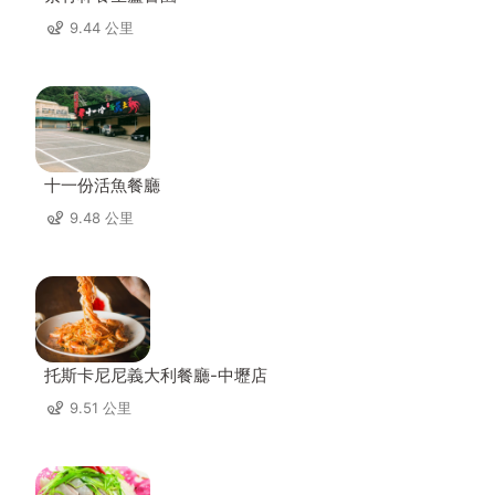
9.44 公里
十一份活魚餐廳
9.48 公里
托斯卡尼尼義大利餐廳-中壢店
9.51 公里