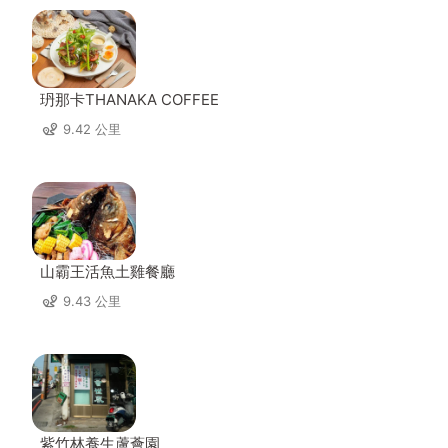
玬那卡THANAKA COFFEE
9.42 公里
山霸王活魚土雞餐廳
9.43 公里
紫竹林養生蘆薈園