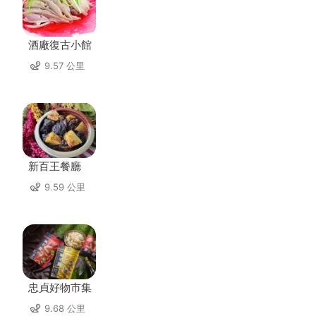
酒廠復古小館
9.57 公里
新百王餐廳
9.59 公里
忠貞好物市集
9.68 公里