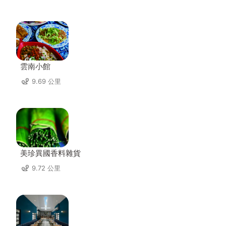
雲南小館
9.69 公里
美珍異國香料雜貨
9.72 公里