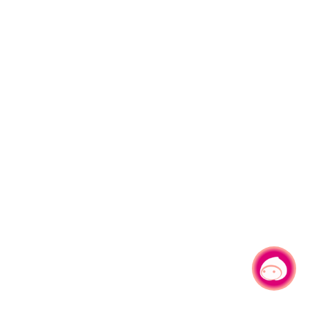
有事问小桃，一起游桃园