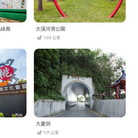
光綠廊
大溪河濱公園
1.03 公里
大慶洞
1.11 公里