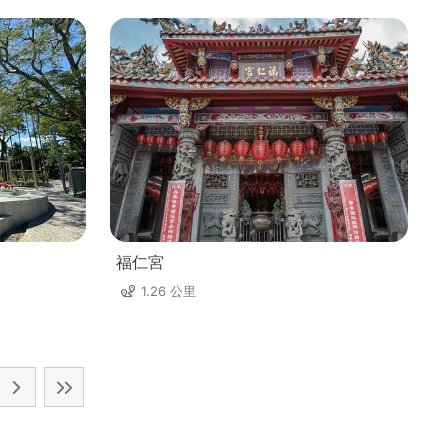
福仁宮
1.26 公里