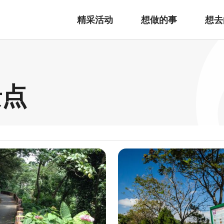
精采活动
想做的事
想去
景点