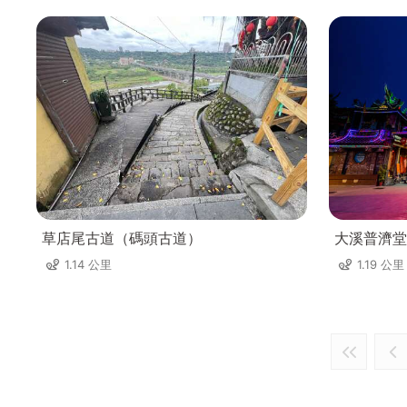
草店尾古道（碼頭古道）
大溪普濟堂
1.14 公里
1.19 公里