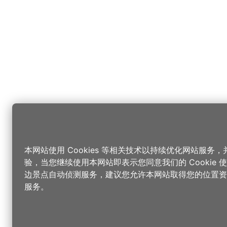
本网站使用 Cookies 等相关技术以持续优化网站服务
验，当您继续使用本网站即表示您同意我们的 Cookie
边景点自动侦测服务，建议您允许本网站取得您的位置资
服务。