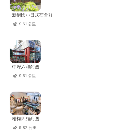
新街國小日式宿舍群
9.61 公里
中壢六和商圈
9.61 公里
楊梅四維商圈
9.82 公里