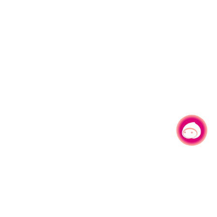
有事问小桃，一起游桃园