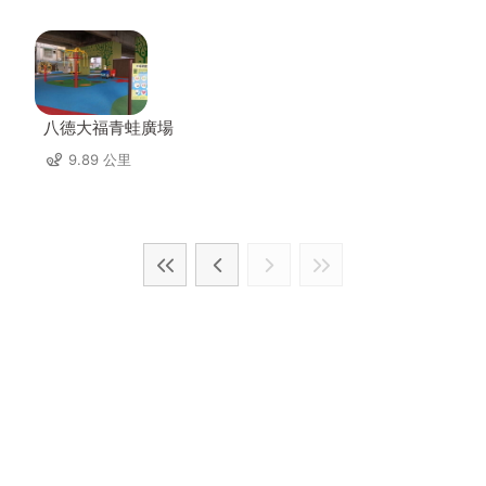
八德大福青蛙廣場
9.89 公里