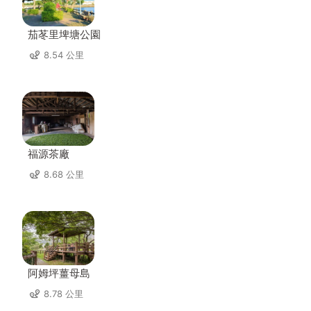
茄苳里埤塘公園
8.54 公里
福源茶廠
8.68 公里
阿姆坪薑母島
8.78 公里