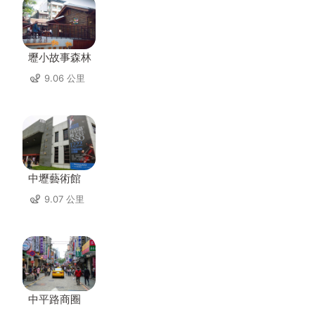
壢小故事森林
9.06 公里
中壢藝術館
9.07 公里
中平路商圈