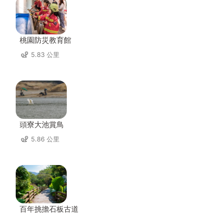
桃園防災教育館
5.83 公里
頭寮大池賞鳥
5.86 公里
百年挑擔石板古道