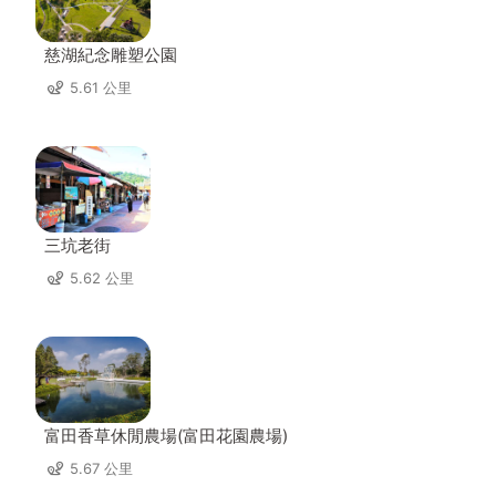
慈湖紀念雕塑公園
5.61 公里
三坑老街
5.62 公里
富田香草休閒農場(富田花園農場)
5.67 公里