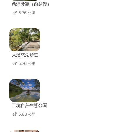
慈湖陵寢（前慈湖）
5.76 公里
大溪慈湖步道
5.76 公里
三坑自然生態公園
5.83 公里