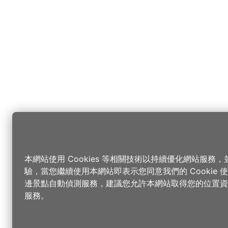
本網站使用 Cookies 等相關技術以持續優化網站服務
驗，當您繼續使用本網站即表示您同意我們的 Cookie
邊景點自動偵測服務，建議您允許本網站取得您的位置資
服務。