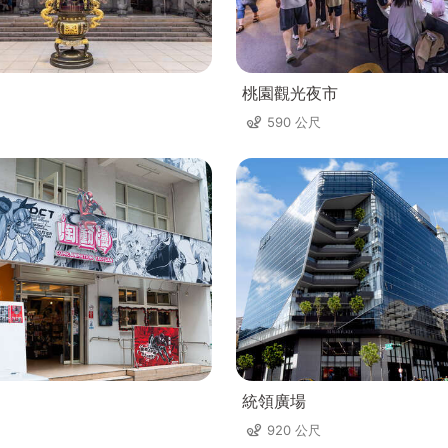
桃園觀光夜市
590 公尺
統領廣場
920 公尺