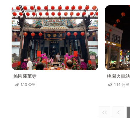
桃園蓮華寺
桃園火車站
1.13 公里
1.14 公里