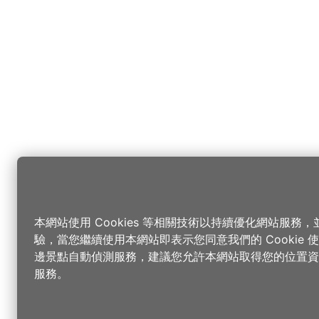
本網站使用 Cookies 等相關技術以持續優化網站服務
驗，當您繼續使用本網站即表示您同意我們的 Cookie
邊景點自動偵測服務，建議您允許本網站取得您的位置資
服務。