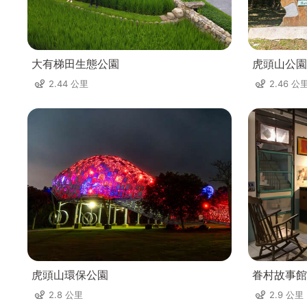
大有梯田生態公園
虎頭山公園
2.44 公里
2.46 公
虎頭山環保公園
眷村故事館
2.8 公里
2.9 公里