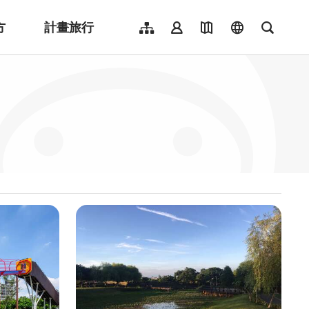
方
計畫旅行
網站導覽
會員登入
地圖導覽
language
全文檢
English
日本語
한국어
簡體中文
Indonesia
ไทย
Người việt nam