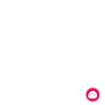
有事問小桃，一起遊桃園