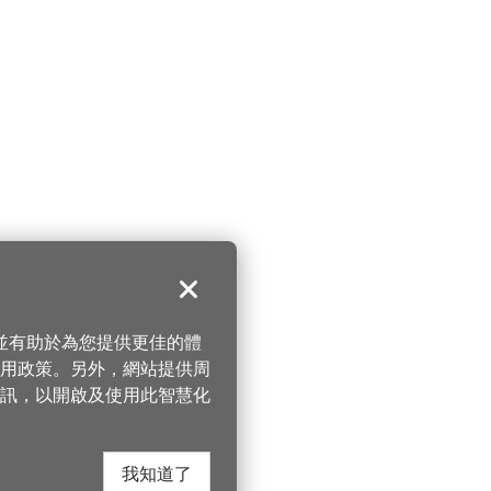
關閉
，並有助於為您提供更佳的體
 使用政策。另外，網站提供周
訊，以開啟及使用此智慧化
我知道了