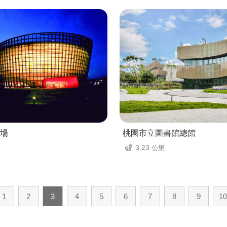
場
桃園市立圖書館總館
3.23 公里
1
2
3
4
5
6
7
8
9
10