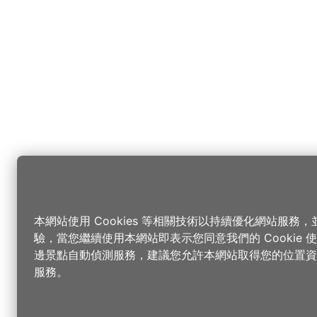
本網站使用 Cookies 等相關技術以持續優化網站服務
驗，當您繼續使用本網站即表示您同意我們的 Cookie
邊景點自動偵測服務，建議您允許本網站取得您的位置資
服務。