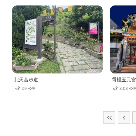
北天宮步道
霄裡玉元宮
7.9 公里
8.08 公