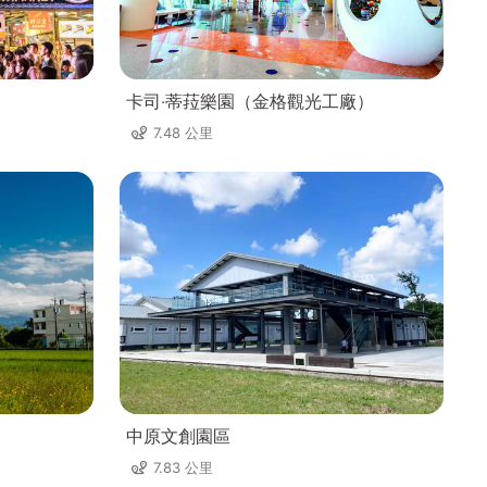
卡司‧蒂菈樂園（金格觀光工廠）
7.48 公里
中原文創園區
7.83 公里