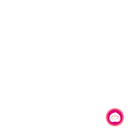
有事問小桃，一起遊桃園