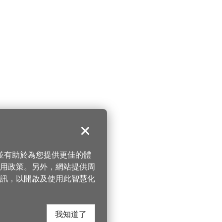
關閉
，並有助於為您提供更佳的體
 使用政策。另外，網站提供周
訊，以開啟及使用此智慧化
我知道了