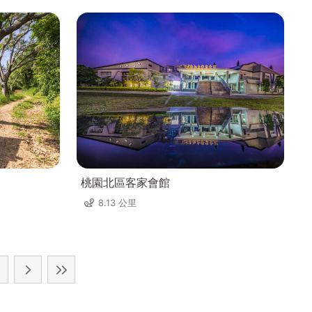
桃園北區客家會館
8.13 公里