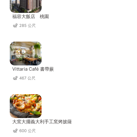
福容大飯店 桃園
285 公尺
Vittaria Café 書帶蕨
467 公尺
大窯大擺義大利手工窯烤披薩
600 公尺