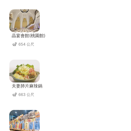
晶宴會館(桃園館)
654 公尺
夫妻肺片麻辣鍋
663 公尺