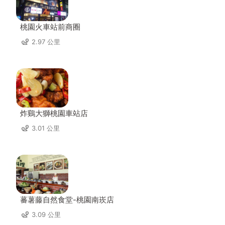
桃園火車站前商圈
2.97 公里
炸鷄大獅桃園車站店
3.01 公里
蕃薯藤自然食堂-桃園南崁店
3.09 公里