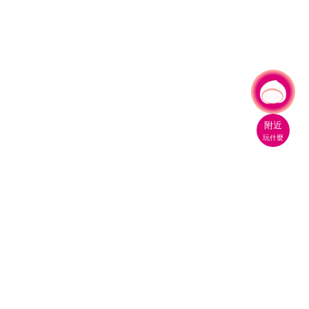
有事問小桃，一起遊桃園
附近
玩什麼
桃園市政府觀光旅遊局