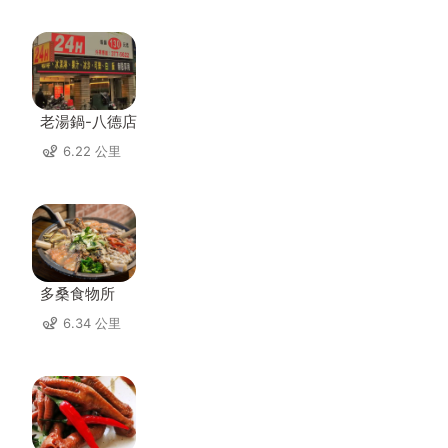
老湯鍋-八德店
6.22 公里
多桑食物所
6.34 公里