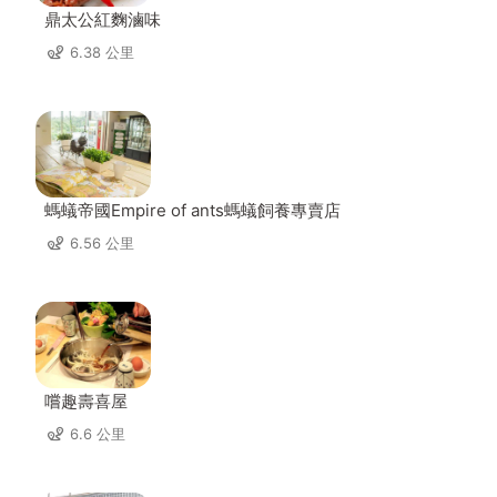
鼎太公紅麴滷味
6.38 公里
螞蟻帝國Empire of ants螞蟻飼養專賣店
6.56 公里
嚐趣壽喜屋
6.6 公里