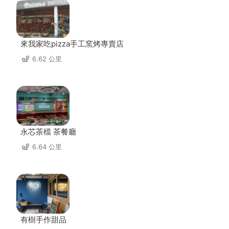
來我家吃pizza手工窯烤專賣店
6.62 公里
永芯茶檔 茶餐廳
6.64 公里
有樹手作甜品