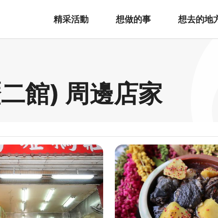
精采活動
想做的事
想去的地
壢二館) 周邊店家