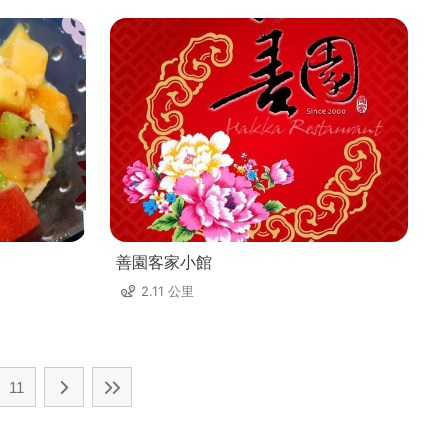
善園客家小館
2.11 公里
11