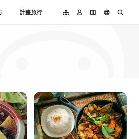
方
計畫旅行
網站導覽
會員登入
地圖導覽
language
全文檢
English
日本語
한국어
簡體中文
Indonesia
ไทย
Người việt nam