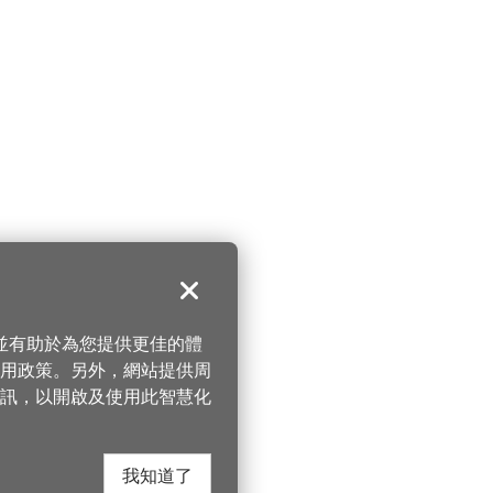
關閉
，並有助於為您提供更佳的體
 使用政策。另外，網站提供周
訊，以開啟及使用此智慧化
我知道了