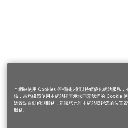
本網站使用 Cookies 等相關技術以持續優化網站服務
驗，當您繼續使用本網站即表示您同意我們的 Cookie
邊景點自動偵測服務，建議您允許本網站取得您的位置資
服務。