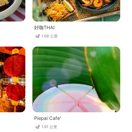
好咖THAI
1.68 公里
Piepai Cafe'
1.91 公里