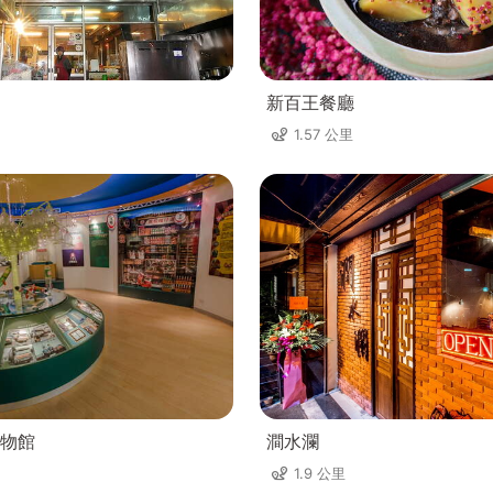
新百王餐廳
1.57 公里
物館
澗水瀾
1.9 公里