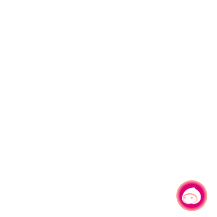
有事問小桃，一起遊桃園