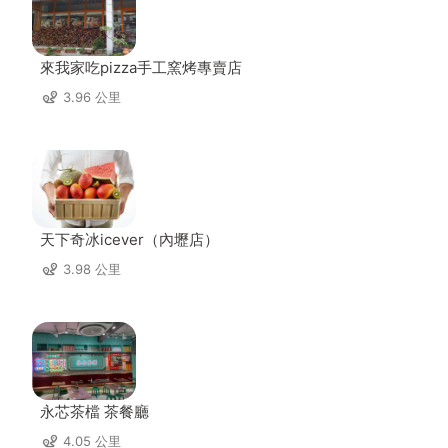
來我家吃pizza手工窯烤專賣店
3.96 公里
天下奇冰icever（內壢店）
3.98 公里
永芯茶檔 茶餐廳
4.05 公里