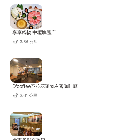
享享鍋物 中壢旗艦店
3.56 公里
D'coffee不拉花寵物友善咖啡廳
3.61 公里
金車咖啡文教館