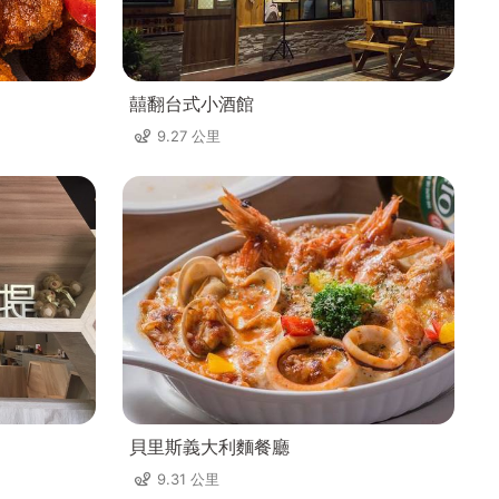
囍翻台式小酒館
9.27 公里
貝里斯義大利麵餐廳
9.31 公里