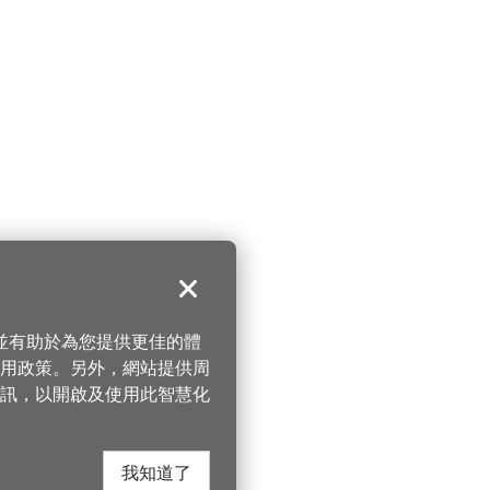
關閉
，並有助於為您提供更佳的體
 使用政策。另外，網站提供周
訊，以開啟及使用此智慧化
我知道了