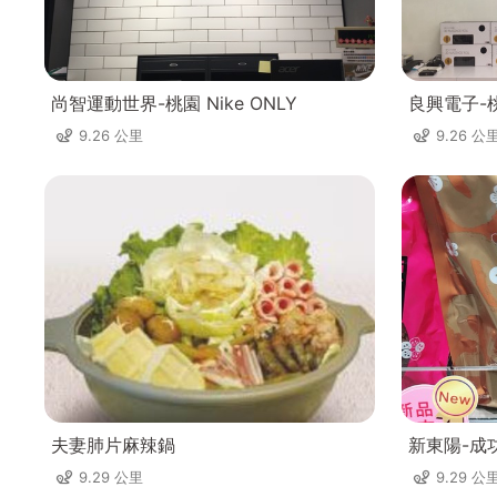
尚智運動世界-桃園 Nike ONLY
良興電子-
9.26 公里
9.26 公
夫妻肺片麻辣鍋
新東陽-成
9.29 公里
9.29 公