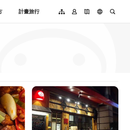
方
計畫旅行
網站導覽
會員登入
地圖導覽
language
全文檢
English
日本語
한국어
簡體中文
Indonesia
ไทย
Người việt nam