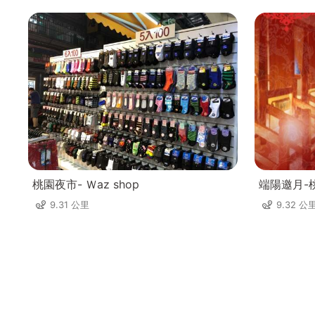
桃園夜市- Ｗaz shop
端陽邀月-
9.31 公里
9.32 公