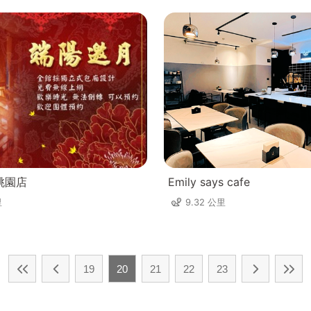
桃園店
Emily says cafe
里
9.32 公里
19
20
21
22
23