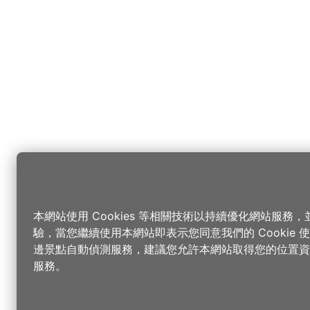
本網站使用 Cookies 等相關技術以持續優化網站服務
驗，當您繼續使用本網站即表示您同意我們的 Cookie
邊景點自動偵測服務，建議您允許本網站取得您的位置資
服務。