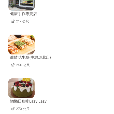
健康手作專賣店
217 公尺
龍情花生糖(中壢環北店)
250 公尺
懶懶日咖啡Lazy Lazy
270 公尺