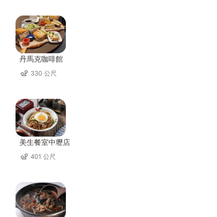
丹馬克咖啡館
330 公尺
美生餐室中壢店
401 公尺