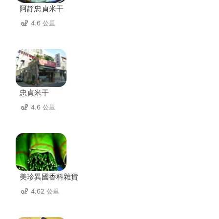
阿靜忠貞米干
4.6 公里
忠貞米干
4.6 公里
美珍異國香料雜貨
4.62 公里