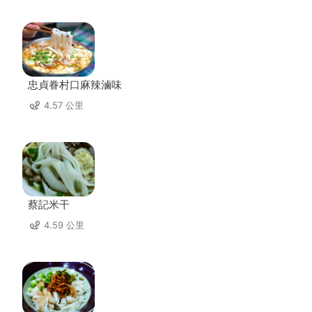
忠貞眷村口麻辣滷味
4.57 公里
蔡記米干
4.59 公里