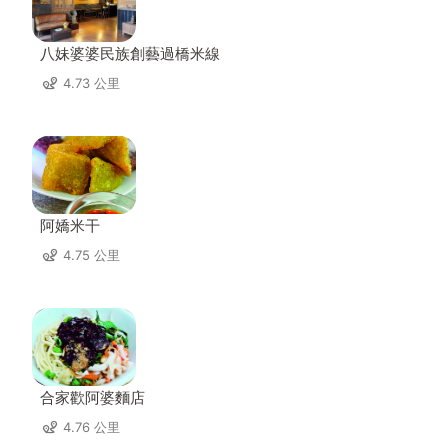
八妹婆婆民族創藝過橋米線
4.73 公里
阿嬌米干
4.75 公里
合家歡阿婆麵店
4.76 公里