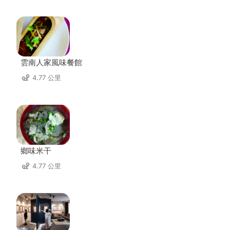
雲南人家風味餐館
4.77 公里
鄉味米干
4.77 公里