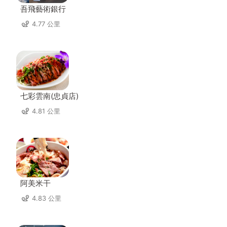
吾飛藝術銀行
4.77 公里
七彩雲南(忠貞店)
4.81 公里
阿美米干
4.83 公里