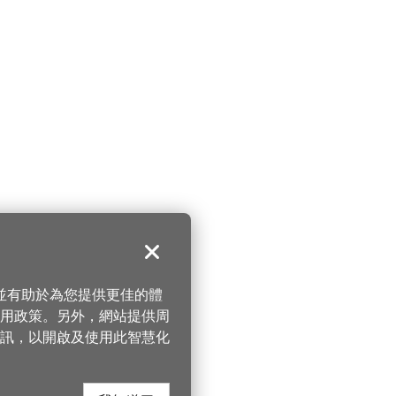
關閉
，並有助於為您提供更佳的體
 使用政策。另外，網站提供周
訊，以開啟及使用此智慧化