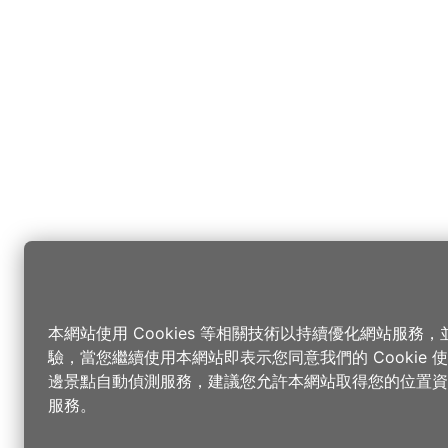
本網站使用 Cookies 等相關技術以持續優化網站服務
驗，當您繼續使用本網站即表示您同意我們的 Cookie
邊景點自動偵測服務，建議您允許本網站取得您的位置資
服務。