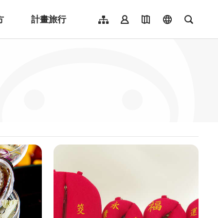
方
計畫旅行
網站導覽
會員登入
地圖導覽
language
全文檢
English
日本語
한국어
簡體中文
Indonesia
ไทย
Người việt nam