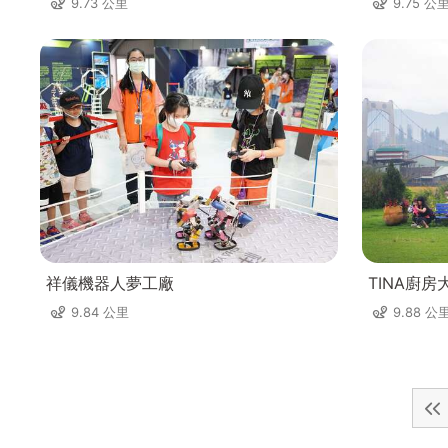
9.73 公里
9.75 公
祥儀機器人夢工廠
TINA廚房
9.84 公里
9.88 公