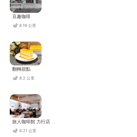
豆趣咖啡
8.19 公里
翻轉甜點
8.2 公里
旅人咖啡館 力行店
8.21 公里