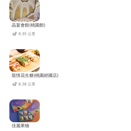
晶宴會館(桃園館)
8.35 公里
龍情花生糖(桃園經國店)
8.38 公里
佳麗果物