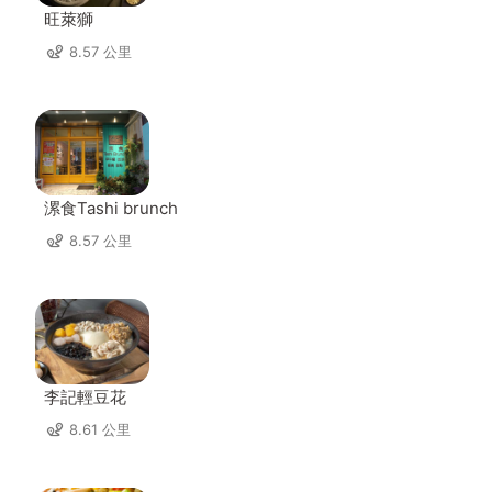
旺萊獅
8.57 公里
漯食Tashi brunch
8.57 公里
李記輕豆花
8.61 公里