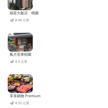
福容大飯店 桃園
8.46 公里
鳳月堂果樹園
8.5 公里
享享鍋物 Premium
8.52 公里