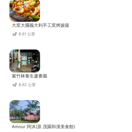
大窯大擺義大利手工窯烤披薩
8.61 公里
紫竹林養生蘆薈園
8.62 公里
Amour 阿沐(原 茂園和漢美食館)